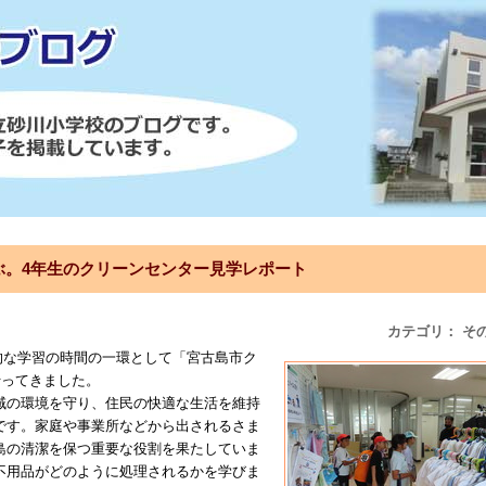
ぶ。4年生のクリーンセンター見学レポート
カテゴリ： そ
合的な学習の時間の一環として「宮古島市ク
行ってきました。
域の環境を守り、住民の快適な生活を維持
です。家庭や事業所などから出されるさま
島の清潔を保つ重要な役割を果たしていま
不用品がどのように処理されるかを学びま