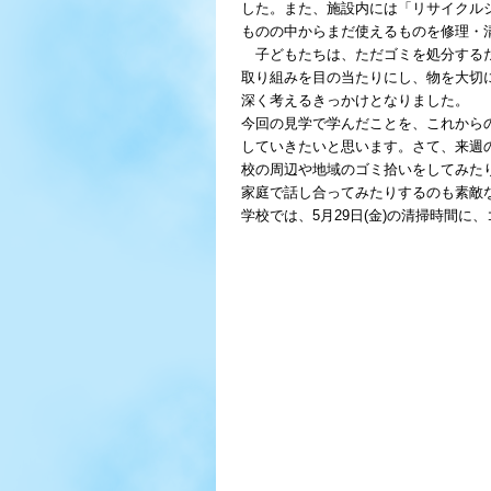
した。また、施設内には「リサイクル
ものの中からまだ使えるものを修理・
子どもたちは、ただゴミを処分するだ
取り組みを目の当たりにし、物を大切
深く考えるきっかけとなりました。
今回の見学で学んだことを、これから
していきたいと思います。さて、来週の
校の周辺や地域のゴミ拾いをしてみた
家庭で話し合ってみたりするのも素敵
学校では、5月29日(金)の清掃時間に