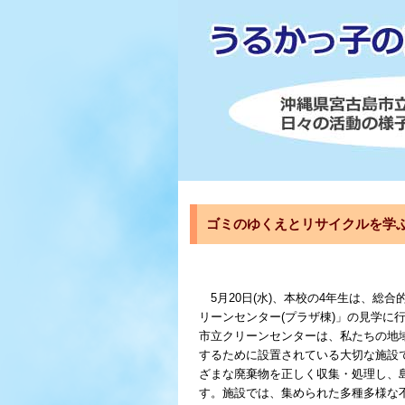
ゴミのゆくえとリサイクルを学
5月20日(水)、本校の4年生は、総
リーンセンター(プラザ棟)」の見学に
市立クリーンセンターは、私たちの地
するために設置されている大切な施設
ざまな廃棄物を正しく収集・処理し、
す。施設では、集められた多種多様な