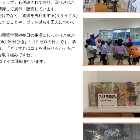
ショップ」も併設されており、回収された
清掃して展示・販売しています。
けでなく、資源を再利用する(リサイクル)
にすることや、ゴミを減らす工夫について
の環境学習や毎日の生活にしっかりと生か
5月30日(土)は「ゴミゼロの日」です。学
り、「どうすればゴミを減らせるか」をご
な取り組みですね。
、ゴミゼロ運動を行います。