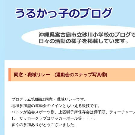
同窓・職域リレー (運動会のスナップ写真⑩)
プログラム第8回は同窓・職域リレーです。
地域参加型の運動会のメインともいえる競技です。
バトンが協会スポーツ旗、上区獅子舞保存会は獅子頭、ティーチャー
し、サッカークラブはサッカーボール等・・・。
多くの参加ありがとうございました。