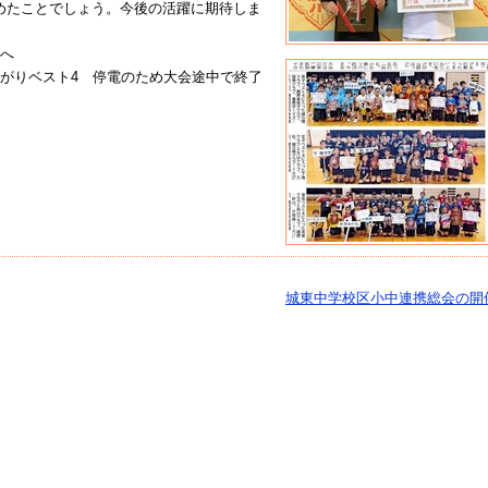
めたことでしょう。今後の活躍に期待しま
トへ
上がりベスト4 停電のため大会途中で終了
城東中学校区小中連携総会の開