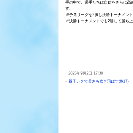
手の中で、選手たちは自信をさらに高
す。
※予選リーグを2勝し決勝トーナメン
※決勝トーナメントでも2勝して勝ち
2025年9月2日 17:39
«
親子レクで暑さも吹き飛ばす(8/17)