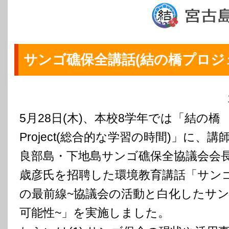
サンゴ礁保全講話(結の橋プロジ
5月28日(木)、本校8学年では「結の橋
Project(総合的な学習の時間)」に、講
良部島・下地島サンゴ礁保全協議会会
歳彦氏を招聘した環境教育講話「サン
の最前線~協議会の活動と白化したサ
可能性~」を実施しました。