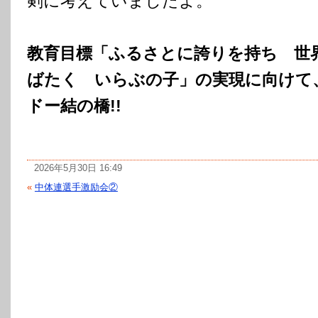
剣に考えていましたよ。
教育目標「ふるさとに誇りを持ち 世
ばたく いらぶの子」の実現に向けて
ドー結の橋!!
2026年5月30日 16:49
«
中体連選手激励会②