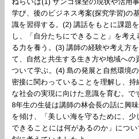
ねらいは(1) サンゴ保全の現状や活用
学び、後のビジネス考案(探究学習)の
識を習得する。(2) 講話をもとに課題
し、「自分たちにできること」を考え
る力を養う。(3) 講師の経験や考え方
て、自然と共生する生き方や地域への
ついて学ぶ。(4) 島の発展と自然環境
密接に関わっていることを理解し、持
な社会の実現に向けた意識を育む。で
8年生の生徒は講師の林会長の話に興
を傾け、「美しい海を守るために、少
できることには何があるのか」につい