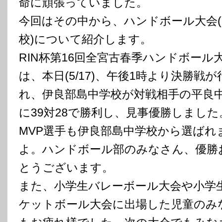
命に頑張っていました。
今回はその中から、ハンドボール大会(
校)について紹介します。
RIN杯第16回全宮古春季ハンドボール
は、本日(5/17)、午後1時より決勝戦が
れ、伊良部島中学校が対戦相手の平良
に39対28で勝利し、見事優勝しました
MVP選手も伊良部島中学校から選ばれ
よ。ハンドボール部のみなさん、優勝
とうございます。
また、小学生バレーボール大会や小学
ケットボール大会に出場した児童のみ