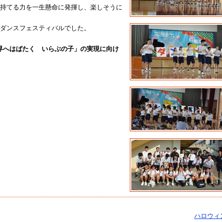
今持てる力を一生懸命に発揮し、楽しそうに
なダンスフェスティバルでした。
界へはばたく いらぶの子」の実現に向け
ハロウィ