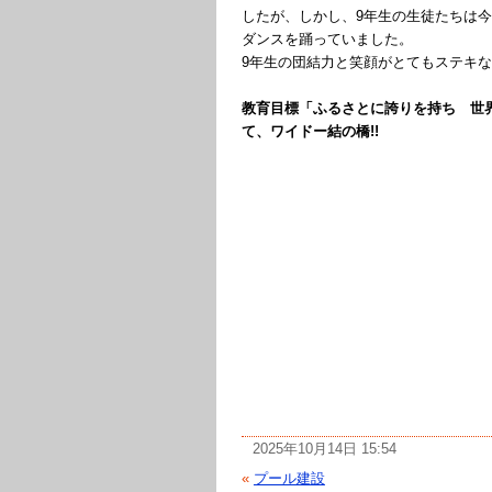
したが、しかし、9年生の生徒たちは
ダンスを踊っていました。
9年生の団結力と笑顔がとてもステキ
教育目標「ふるさとに誇りを持ち 世
て、ワイドー結の橋!!
2025年10月14日 15:54
«
プール建設