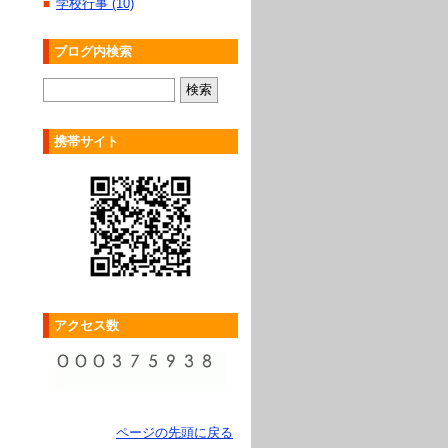
学校行事 (10)
■
ブログ内検索
携帯サイト
アクセス数
ページの先頭に戻る