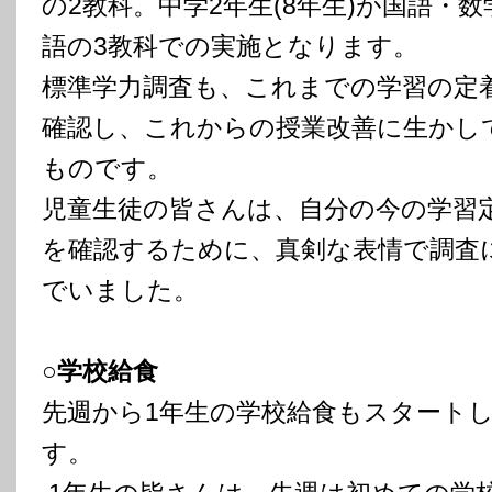
の2教科。中学2年生(8年生)が国語・数
語の3教科での実施となります。
標準学力調査も、これまでの学習の定
確認し、これからの授業改善に生かし
ものです。
児童生徒の皆さんは、自分の今の学習
を確認するために、真剣な表情で調査
でいました。
○学校給食
先週から1年生の学校給食もスタート
す。