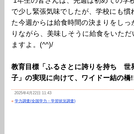
1年生の皆さんは、先週は初めての学
で少し緊張気味でしたが、学校にも慣
た今週からは給食時間の決まりをしっ
りながら、美味しそうに給食をいただ
ますよ。(^^)/
教育目標「ふるさとに誇りを持ち 世
子」の実現に向けて、ワイドー結の橋!
2025年4月22日 11:43
«
学力調査(全国学力・学習状況調査)