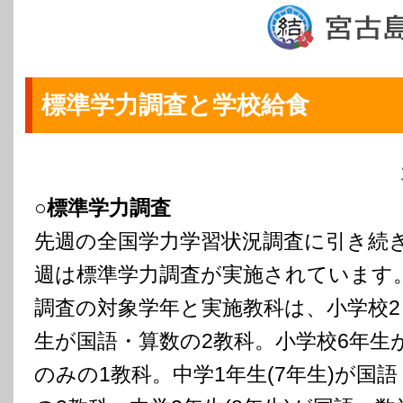
標準学力調査と学校給食
○標準学力調査
先週の全国学力学習状況調査に引き続
週は標準学力調査が実施されています
調査の対象学年と実施教科は、小学校2
生が国語・算数の2教科。小学校6年生
のみの1教科。中学1年生(7年生)が国